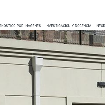
GNÓSTICO POR IMÁGENES
INVESTIGACIÓN Y DOCENCIA
INFO