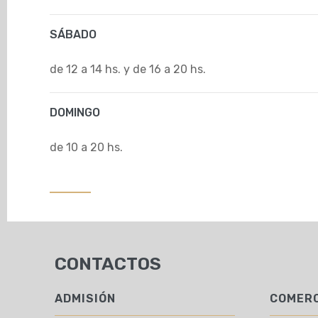
SÁBADO
de 12 a 14 hs. y de 16 a 20 hs.
DOMINGO
de 10 a 20 hs.
CONTACTOS
ADMISIÓN
COMERC