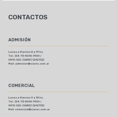
CONTACTOS
ADMISIÓN
Lunes a Viernes 8 a 19 hs.
Tel.: (54-11) 4548-7400 /
0810-555-CIAREC (242732)
Mail:
admision@ciarec.com.ar
COMERCIAL
Lunes a Viernes 9 a 18 hs.
Tel.: (54-11) 4548-7400 /
0810-555-CIAREC (242732)
Mail:
comercial@ciarec.com.ar