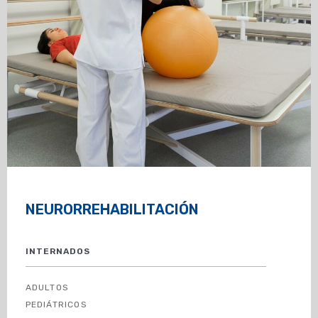
MAS INFORMACIÓN
MAS INFORMACIÓN
MAS INFORMACIÓN
NEURORREHABILITACIÓN
INTERNADOS
ADULTOS
PEDIÁTRICOS